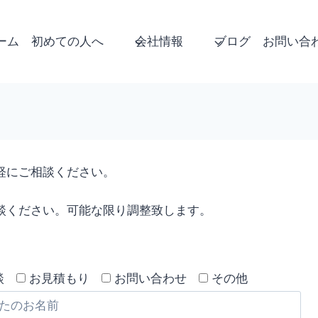
ーム
初めての人へ
会社情報
ブログ
お問い合
軽にご相談ください。
談ください。可能な限り調整致します。
談
お見積もり
お問い合わせ
その他